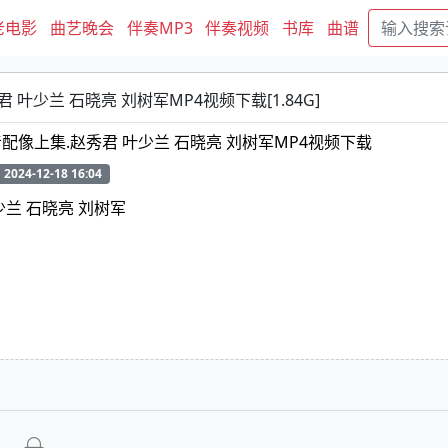
老电影
曲艺晚会
伴奏MP3
伴奏视频
书库
曲谱
叶少兰 石晓亮 刘树军MP4视频下载[1.84G]
配像上集.赵秀君 叶少兰 石晓亮 刘树军MP4视频下载
2024-12-18 16:04
少兰 石晓亮 刘树军