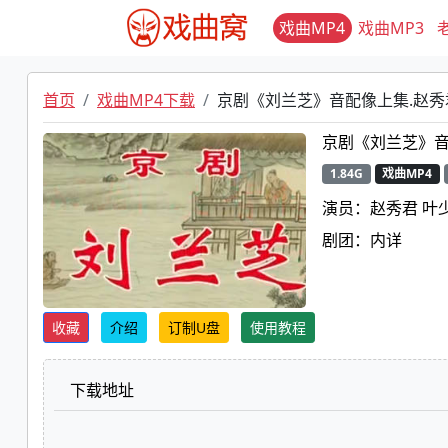
戏曲MP4
戏曲MP3
首页
戏曲MP4下载
京剧《刘兰芝》音配像上集.赵秀君 
京剧《刘兰芝》音
1.84G
戏曲MP4
演员：赵秀君 叶
剧团：内详
收藏
介绍
订制U盘
使用教程
下载地址