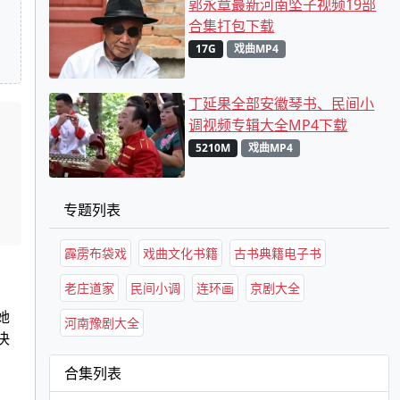
郭永章最新河南坠子视频19部
合集打包下载
17G
戏曲MP4
丁延果全部安徽琴书、民间小
调视频专辑大全MP4下载
5210M
戏曲MP4
专题列表
霹雳布袋戏
戏曲文化书籍
古书典籍电子书
老庄道家
民间小调
连环画
京剧大全
她
河南豫剧大全
决
合集列表