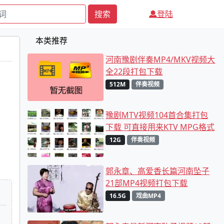
搜索
登陆
本类推荐
河南豫剧伴奏MP4/MKV视频大
全22段打包下载
512M
伴奏视频
豫剧MTV视频104首合集打包
下载 可直接用来KTV MPG格式
12G
伴奏视频
郭永章、高爱香长篇河南坠子
21部MP4视频打包下载
16.5G
戏曲MP4