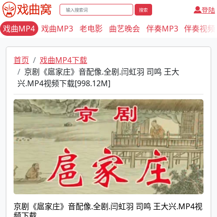
登陆
搜索
戏曲MP4
戏曲MP3
老电影
曲艺晚会
伴奏MP3
伴奏视频
首页
戏曲MP4下载
京剧《扈家庄》音配像.全剧.闫虹羽 司鸣 王大
兴.MP4视频下载[998.12M]
京剧《扈家庄》音配像.全剧.闫虹羽 司鸣 王大兴.MP4视
频下载