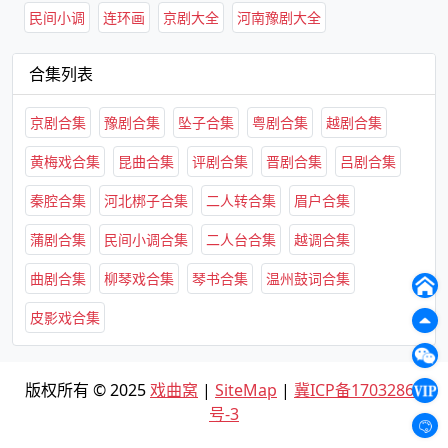
民间小调
连环画
京剧大全
河南豫剧大全
合集列表
京剧合集
豫剧合集
坠子合集
粤剧合集
越剧合集
黄梅戏合集
昆曲合集
评剧合集
晋剧合集
吕剧合集
秦腔合集
河北梆子合集
二人转合集
眉户合集
蒲剧合集
民间小调合集
二人台合集
越调合集
曲剧合集
柳琴戏合集
琴书合集
温州鼓词合集
皮影戏合集
版权所有 © 2025
戏曲窝
|
SiteMap
|
冀ICP备17032860
号-3