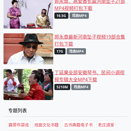
郭永章、高爱香长篇河南坠子21部
MP4视频打包下载
16.5G
戏曲MP4
郭永章最新河南坠子视频19部合集
打包下载
17G
戏曲MP4
丁延果全部安徽琴书、民间小调视
频专辑大全MP4下载
5210M
戏曲MP4
专题列表
霹雳布袋戏
戏曲文化书籍
古书典籍电子书
老庄道家