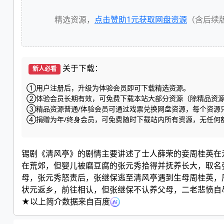
精选资源，
点击赞助
1
元获取网盘资源
（含后续
关于下载：
新人必看
①用户注册后，升级为体验会员即可下载精选资源。
②体验会员长期有效，可免费下载本站大部分资源（除精品资
③精品资源普通/体验会员可通过戏票兑换网盘资源，每个资源
④捐赠为年/终身会员，可免费随时下载站内所有资源，无任何
‌锡剧《清风亭》的剧情主要讲述了士人薛荣的妾周桂英
在荒郊，但婴儿被磨豆腐的张元秀拾得并抚养长大，取名
母，张元秀怒责后，张继保逃至清风亭遇到生母周桂英，
状元返乡，前往相认，但张继保不认养父母，二老悲愤自尽
★以上简介数据来自百度