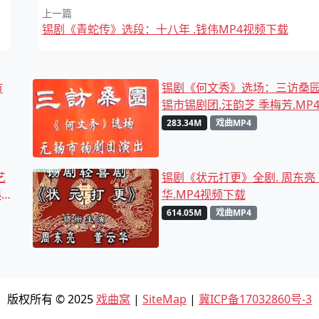
上一篇
频下载
锡剧《青蛇传》选段：十八年 .钱伟MP4视频下载
市
锡剧《何文秀》选场：三访桑园
锡市锡剧团.汪韵芝 季梅芳.MP
下载
283.34M
戏曲MP4
艺
锡剧《状元打更》全剧. 周东亮
4
华.MP4视频下载
614.05M
戏曲MP4
版权所有 © 2025
戏曲窝
|
SiteMap
|
冀ICP备17032860号-3