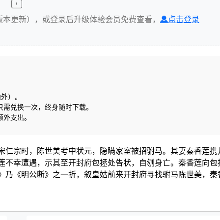
版本更新），或登录后升级体验会员免费查看，
点击登录
源外）。
只需兑换一次，终身随时下载。
额外支出。
宋仁宗时，陈世美考中状元，隐瞒家室被招驸马。其妻秦香莲携
莲不幸遭遇，示其至开封府包拯处告状，自刎身亡。秦香莲向包
》乃《明公断》之一折，叙皇姑前来开封府寻找驸马陈世美，秦