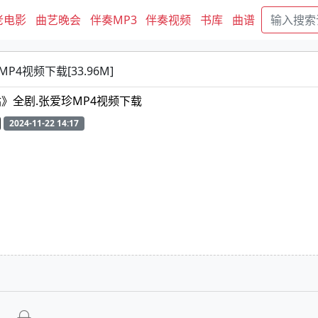
老电影
曲艺晚会
伴奏MP3
伴奏视频
书库
曲谱
4视频下载[33.96M]
》全剧.张爱珍MP4视频下载
2024-11-22 14:17