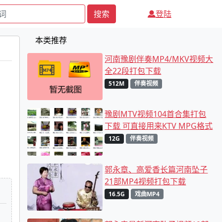
搜索
登陆
本类推荐
河南豫剧伴奏MP4/MKV视频大
全22段打包下载
512M
伴奏视频
豫剧MTV视频104首合集打包
下载 可直接用来KTV MPG格式
12G
伴奏视频
郭永章、高爱香长篇河南坠子
21部MP4视频打包下载
16.5G
戏曲MP4