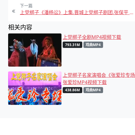
下一篇
上党梆子《潘杨讼》上集.晋城上党梆子剧团.张保平 陈树涛MP4视频下载
相关内容
上党梆子全剧MP4视频下载
793.31M
戏曲MP4
上党梆子名家演唱会《张爱珍专场
张爱珍MP4视频下载
438.86M
戏曲MP4