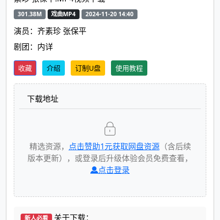
301.38M
戏曲MP4
2024-11-20 14:40
演员：齐素珍 张保平
剧团：内详
收藏
介绍
订制U盘
使用教程
下载地址
精选资源，
点击赞助
1
元获取网盘资源
（含后续
版本更新），或登录后升级体验会员免费查看，
点击登录
关于下载：
新人必看