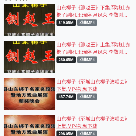
山东梆子《铡赵王》下集.郓城山东
梆子剧团.王瑞停 吕凤荣 李敬刚
MP4视频下载
319.05M
戏曲MP4
山东梆子《铡赵王》上集.郓城山东
梆子剧团.王瑞停 吕凤荣 李敬刚
MP4视频下载
230.65M
戏曲MP4
山东梆子《郓城山东梆子演唱会》
下集.MP4视频下载
437.74M
戏曲MP4
山东梆子《郓城山东梆子演唱会》
上集.MP4视频下载
298.05M
戏曲MP4