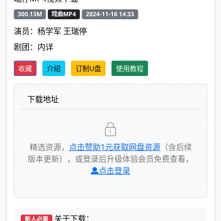
300.13M
戏曲MP4
2024-11-16 14:33
演员：杨学军 王瑞停
剧团：内详
收藏
介绍
订制U盘
使用教程
下载地址
精选资源，
点击赞助
1
元获取网盘资源
（含后续
版本更新），或登录后升级体验会员免费查看，
点击登录
关于下载：
新人必看