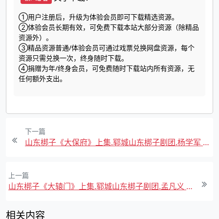
①用户注册后，升级为体验会员即可下载精选资源。
②体验会员长期有效，可免费下载本站大部分资源（除精品
资源外）。
③精品资源普通/体验会员可通过戏票兑换网盘资源，每个
资源只需兑换一次，终身随时下载。
④捐赠为年/终身会员，可免费随时下载站内所有资源，无
任何额外支出。
下一篇
山东梆子《大保府》上集.郓城山东梆子剧团.杨学军 王瑞停MP4视频下载
上一篇
山东梆子《大辕门》上集.郓城山东梆子剧团.孟凡义 王爱霞MP4视频下载
相关内容