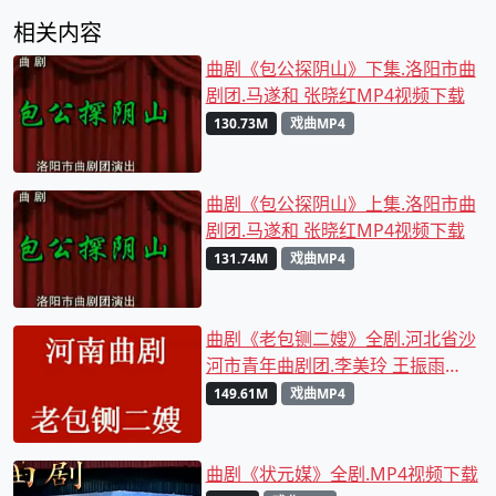
相关内容
曲剧《包公探阴山》下集.洛阳市曲
剧团.马遂和 张晓红MP4视频下载
130.73M
戏曲MP4
曲剧《包公探阴山》上集.洛阳市曲
剧团.马遂和 张晓红MP4视频下载
131.74M
戏曲MP4
曲剧《老包铡二嫂》全剧.河北省沙
河市青年曲剧团.李美玲 王振雨
MP4视频下载
149.61M
戏曲MP4
曲剧《状元媒》全剧.MP4视频下载