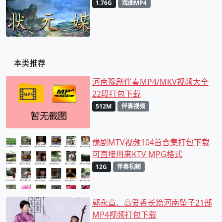
1.76G
戏曲MP4
本类推荐
河南豫剧伴奏MP4/MKV视频大全
22段打包下载
512M
伴奏视频
豫剧MTV视频104首合集打包下载
可直接用来KTV MPG格式
12G
伴奏视频
郭永章、高爱香长篇河南坠子21部
MP4视频打包下载