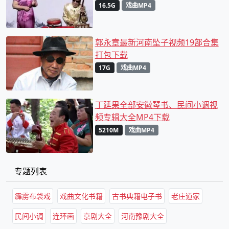
16.5G
戏曲MP4
郭永章最新河南坠子视频19部合集
打包下载
17G
戏曲MP4
丁延果全部安徽琴书、民间小调视
频专辑大全MP4下载
5210M
戏曲MP4
专题列表
霹雳布袋戏
戏曲文化书籍
古书典籍电子书
老庄道家
民间小调
连环画
京剧大全
河南豫剧大全