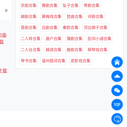
京剧合集
豫剧合集
坠子合集
粤剧合集
越剧合集
黄梅戏合集
昆曲合集
评剧合集
晋剧合集
吕剧合集
秦腔合集
河北梆子合集
市曲
二人转合集
眉户合集
蒲剧合集
民间小调合集
载
二人台合集
越调合集
曲剧合集
柳琴戏合集
琴书合集
温州鼓词合集
皮影戏合集
下载