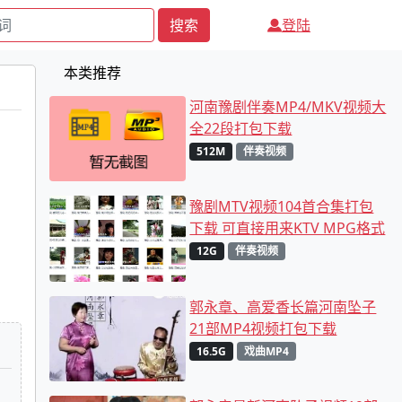
搜索
登陆
本类推荐
河南豫剧伴奏MP4/MKV视频大
全22段打包下载
512M
伴奏视频
豫剧MTV视频104首合集打包
下载 可直接用来KTV MPG格式
12G
伴奏视频
郭永章、高爱香长篇河南坠子
21部MP4视频打包下载
16.5G
戏曲MP4