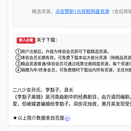
精选资源，
点击赞助
1
元获取网盘资源
（含后续
关于下载：
新人必看
①用户注册后，升级为体验会员即可下载精选资源。
②体验会员长期有效，可免费下载本站大部分资源（除精品资
③精品资源普通/体验会员可通过戏票兑换网盘资源，每个资源
④捐赠为年/终身会员，可免费随时下载站内所有资源，无任何
二八少女孙氏、李豁子、县长
‌《李豁子离婚》是河南曲剧中的经典剧目，由万道同编
爱，但被媒婆骗婚给李豁子。洞房花烛夜，黄月英发现受骗
★以上简介数据来自百度