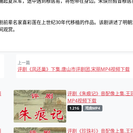
浦起复从军，途中遇到穆居易，将他带在身边。朱焕然假冒穆居
剧前辈名家‌喜彩莲在上世纪30年代移植的作品。该剧讲述了明朝
间观赏。
上一篇
评剧《凤还巢》下集.唐山市评剧团.宋丽MP4视频下载
丽
评剧《朱痕记》音配像上集.王
MP4视频下载
1.21G
戏曲MP4
丽
评剧《珍珠衫》音配像上集.王