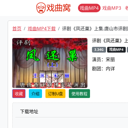
戏曲MP4
戏曲MP3
首页
戏曲MP4下载
评剧《凤还巢》上集.唐山市评剧团.
评剧《凤还巢》上
3.34G
戏曲MP4
演员：宋丽
剧团：内详
收藏
介绍
订制U盘
使用教程
下载地址