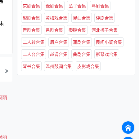
易
京剧合集
豫剧合集
坠子合集
粤剧合集
越剧合集
黄梅戏合集
昆曲合集
评剧合集
末
晋剧合集
吕剧合集
秦腔合集
河北梆子合集
二人转合集
眉户合集
蒲剧合集
民间小调合集
二人台合集
越调合集
曲剧合集
柳琴戏合集
琴书合集
温州鼓词合集
皮影戏合集
冠丽
冠丽