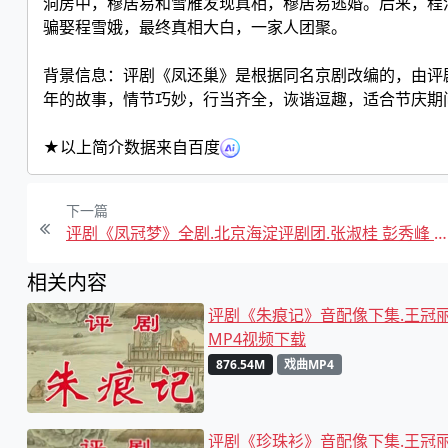
洞房中，穆居易和雪雁发现真相，穆居易逃婚。后来，程
骗娶程雪娥，最终真相大白，一家人团聚。‌
背景信息：评剧《凤还巢》是根据同名‌京剧改编的，由评
年的故事，情节巧妙，行当齐全，诙谐逗趣，适合节庆期
★以上简介数据来自百度
下一篇
评剧《凤冠梦》全剧.北京海淀评剧团.张淑桂 彭秀峰 MP4视频下载
相关内容
评剧《朱痕记》音配像下集.王冠
MP4视频下载
876.54M
戏曲MP4
评剧《珍珠衫》音配像下集.王冠