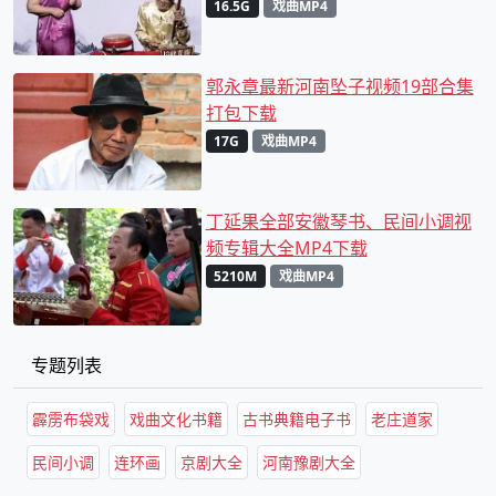
16.5G
戏曲MP4
郭永章最新河南坠子视频19部合集
打包下载
17G
戏曲MP4
丁延果全部安徽琴书、民间小调视
频专辑大全MP4下载
5210M
戏曲MP4
专题列表
霹雳布袋戏
戏曲文化书籍
古书典籍电子书
老庄道家
民间小调
连环画
京剧大全
河南豫剧大全