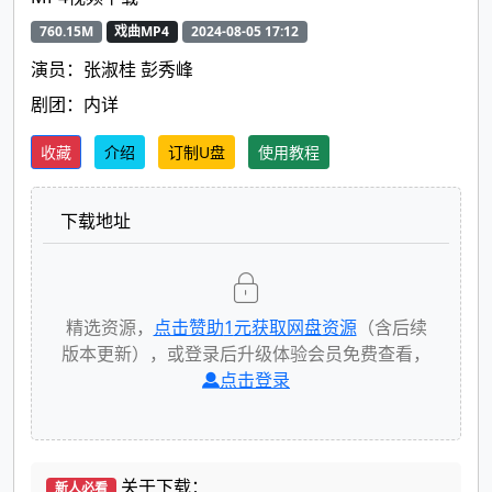
760.15M
戏曲MP4
2024-08-05 17:12
演员：张淑桂 彭秀峰
剧团：内详
收藏
介绍
订制U盘
使用教程
下载地址
精选资源，
点击赞助
1
元获取网盘资源
（含后续
版本更新），或登录后升级体验会员免费查看，
点击登录
关于下载：
新人必看