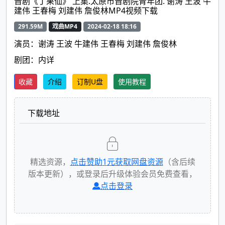
晋剧《丁果仙》 上集.太原市晋剧院青年团. 谢涛 王波 牛
建伟 王春梅 刘建伟 詹俊林MP4视频下载
291.59M
戏曲MP4
2024-02-18 18:16
演员：谢涛 王波 牛建伟 王春梅 刘建伟 詹俊林
剧团：内详
收藏
介绍
订制U盘
使用教程
下载地址
精选资源，
点击赞助
1
元获取网盘资源
（含后续
版本更新），或登录后升级体验会员免费查看，
点击登录