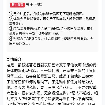
关于下载：
新人必看
①用户注册后，升级为体验会员即可下载精选资源。
②体验会员长期有效，可免费下载本站大部分资源（除精品
资源外）。
③精品资源普通/体验会员可通过戏票兑换网盘资源，每个
资源只需兑换一次，终身随时下载。
④捐赠为年/终身会员，可免费随时下载站内所有资源，无
任何额外支出。
剧情简介
这是一部叙述著名晋剧表演艺术家丁果仙坎坷命运的传
记体的晋剧现代戏。三十年代初，已享誉三晋的丁果仙
风华正茂，商会会长垂涎三尺，威逼丁做他的三姨太。
丁在寒江和师傅的帮助下，于危难中和任秀峰结为伉
俪。会长为泄私愤，要丁三唱《芦花》。丁不畏强权重
病登台。但身衰力竭，无奈吸烟支撑。“是人不唱戏，唱
戏不是人”!她发誓“下辈子转骡变马当牲口也不再唱戏
了!”解放太原的炮声重新燃起丁果仙唱戏的愿望。已是