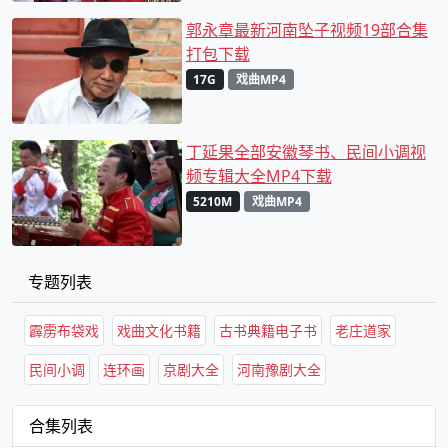
郭永章最新河南坠子视频19部合集
打包下载
17G
戏曲MP4
丁延果全部安徽琴书、民间小调视
频专辑大全MP4下载
5210M
戏曲MP4
专题列表
霹雳布袋戏
戏曲文化书籍
古书典籍电子书
老庄道家
民间小调
连环画
京剧大全
河南豫剧大全
合集列表