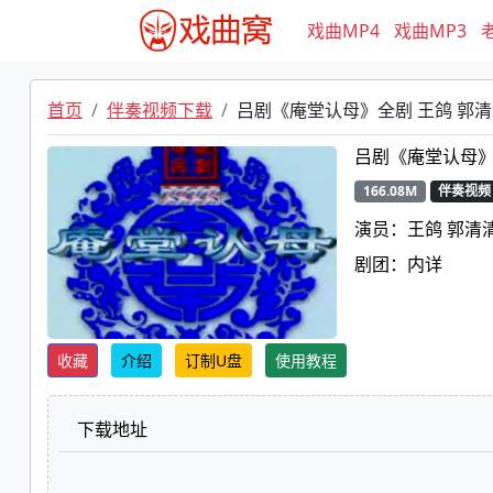
戏曲MP4
戏曲MP3
首页
伴奏视频下载
吕剧《庵堂认母》全剧 王鸽 郭清清 
吕剧《庵堂认母》
166.08M
伴奏视频
演员：王鸽 郭清
剧团：内详
收藏
介绍
订制U盘
使用教程
下载地址