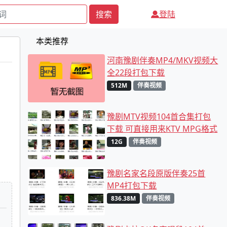
搜索
登陆
本类推荐
河南豫剧伴奏MP4/MKV视频大
全22段打包下载
512M
伴奏视频
豫剧MTV视频104首合集打包
下载 可直接用来KTV MPG格式
12G
伴奏视频
豫剧名家名段原版伴奏25首
MP4打包下载
836.38M
伴奏视频