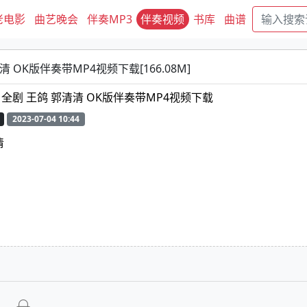
老电影
曲艺晚会
伴奏MP3
伴奏视频
书库
曲谱
OK版伴奏带MP4视频下载[166.08M]
全剧 王鸽 郭清清 OK版伴奏带MP4视频下载
2023-07-04 10:44
清