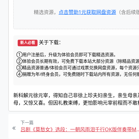
精选资源，
点击赞助
1
元获取网盘资源
（含后续
关于下载：
新人必看
①用户注册后，升级为体验会员即可下载精选资源。
②体验会员长期有效，可免费下载本站大部分资源（除精品资
③精品资源普通/体验会员可通过戏票兑换网盘资源，每个资源
④捐赠为年/终身会员，可免费随时下载站内所有资源，无任何
新科解元徐元宰，得知自己非徐上珍夫妇亲生，亲生母亲
母，又惊又喜。但因礼教束缚，更怕影响元宰前程而不敢
下一篇
吕剧《莫愁女》选段：一朝风雨泪千行O