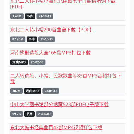
东北二人转小帽小曲东北民歌七十首曲谱唱词下载
[PDF]
3.49M
书库
21-10-11
东北二人转小帽200首曲谱下载【PDF】
87.26M
书库
21-10-11
河南豫剧选段大全165段MP3打包下载
戏曲MP3
20-02-03
二人转选段、小帽、民歌歌曲等83首MP3音频打包下
载
387M
戏曲MP3
23-01-12
中山大学图书馆部分馆藏523部PDF电子版下载
19.7G
书库
23-06-09
东北大鼓书经典曲目43部MP4视频打包下载