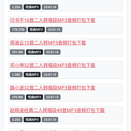
2.25G
戏曲MP3
23-01-14
闫书平16首二人转唱段MP3音频打包下载
178.27M
戏曲MP3
23-01-14
郑淑云15首二人转MP3音频打包下载
591.9M
戏曲MP3
23-01-14
邓小坤32首二人转唱段MP3音频打包下载
2.38G
戏曲MP3
23-01-13
路小波32首二人转唱段MP3音频打包下载
370.9M
戏曲MP3
23-01-13
赵晓波经典二人转唱段49首MP3音频打包下载
3.25G
戏曲MP3
23-01-13