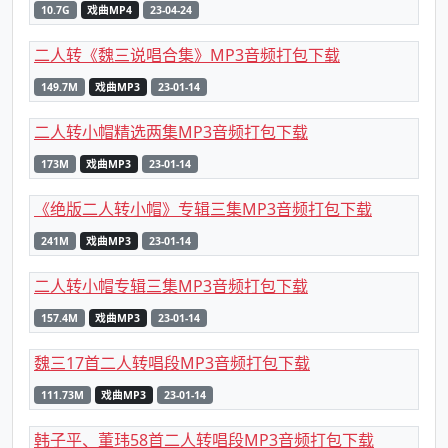
10.7G
戏曲MP4
23-04-24
二人转《魏三说唱合集》MP3音频打包下载
149.7M
戏曲MP3
23-01-14
二人转小帽精选两集MP3音频打包下载
173M
戏曲MP3
23-01-14
《绝版二人转小帽》专辑三集MP3音频打包下载
241M
戏曲MP3
23-01-14
二人转小帽专辑三集MP3音频打包下载
157.4M
戏曲MP3
23-01-14
魏三17首二人转唱段MP3音频打包下载
111.73M
戏曲MP3
23-01-14
韩子平、董玮58首二人转唱段MP3音频打包下载