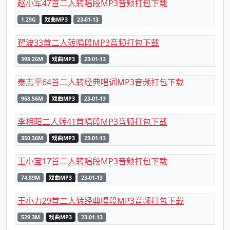
赵小军47首二人转唱段MP3音频打包下载
1.29G
戏曲MP3
23-01-13
翟波33首二人转唱段MP3音频打包下载
398.26M
戏曲MP3
23-01-13
秦志平64首二人转经典唱词MP3音频打包下载
968.56M
戏曲MP3
23-01-13
李相阳二人转41首唱段MP3音频打包下载
350.36M
戏曲MP3
23-01-13
王小宝17首二人转唱段MP3音频打包下载
74.89M
戏曲MP3
23-01-13
王小力29首二人转经典唱段MP3音频打包下载
529.3M
戏曲MP3
23-01-13