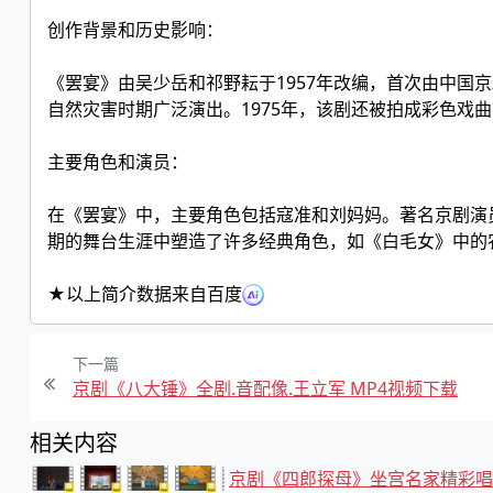
‌创作背景和历史影响‌：
《罢宴》由吴少岳和祁野耘于1957年改编，首次由中国
自然灾害时期广泛演出。1975年，该剧还被拍成彩色戏曲
‌主要角色和演员‌：
在《罢宴》中，主要角色包括寇准和刘妈妈。著名京剧演
期的舞台生涯中塑造了许多经典角色，如《白毛女》中的
★以上简介数据来自百度
下一篇
京剧《八大锤》全剧.音配像.王立军 MP4视频下载
相关内容
京剧《四郎探母》坐宫名家精彩唱