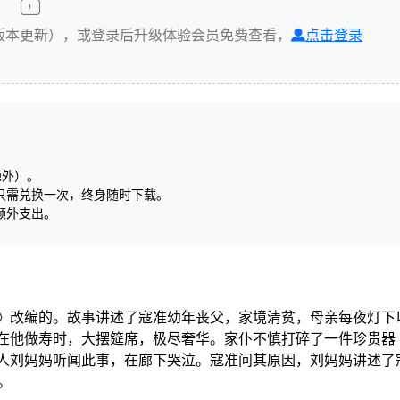
版本更新），或登录后升级体验会员免费查看，
点击登录
源外）。
只需兑换一次，终身随时下载。
额外支出。
》改编的。故事讲述了寇准幼年丧父，家境清贫，母亲每夜灯下
在他做寿时，大摆筵席，极尽奢华。家仆不慎打碎了一件珍贵器
人刘妈妈听闻此事，在廊下哭泣。寇准问其原因，刘妈妈讲述了
。