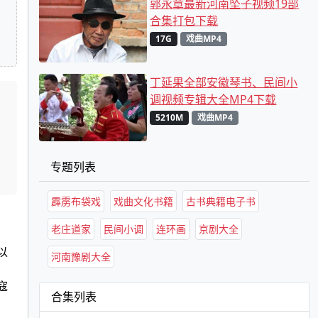
郭永章最新河南坠子视频19部
合集打包下载
17G
戏曲MP4
丁延果全部安徽琴书、民间小
调视频专辑大全MP4下载
5210M
戏曲MP4
专题列表
霹雳布袋戏
戏曲文化书籍
古书典籍电子书
老庄道家
民间小调
连环画
京剧大全
以
河南豫剧大全
寇
合集列表